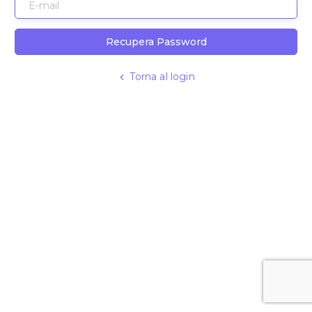
Recupera Password
Torna al login